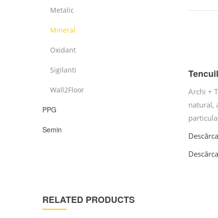
Metalic
Mineral
Oxidant
Sigilanti
Tencuil
Wall2Floor
Archi + T
natural, 
PPG
particula
Semin
Descărcaț
Descărca
RELATED PRODUCTS