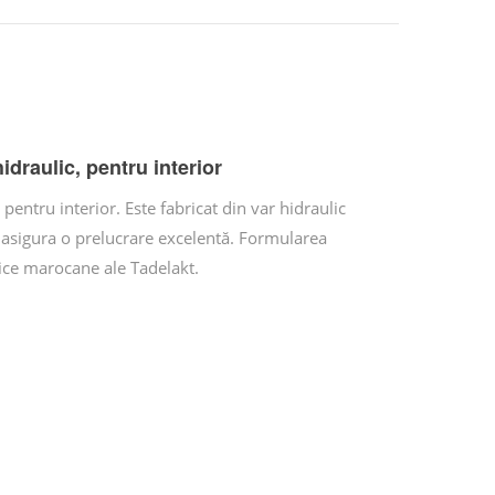
idraulic, pentru interior
entru interior. Este fabricat din var hidraulic
 a asigura o prelucrare excelentă. Formularea
ipice marocane ale Tadelakt.