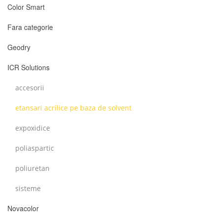
Color Smart
Fara categorie
Geodry
ICR Solutions
accesorii
etansari acrilice pe baza de solvent
expoxidice
poliaspartic
poliuretan
sisteme
Novacolor