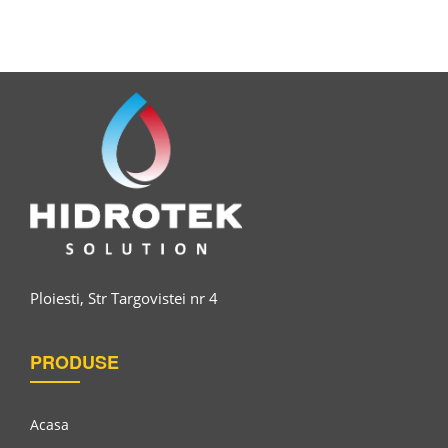
Waterbourne Acril Seal CS 100 A 30 Gloss
Ploiesti, Str Targovistei nr 4
PRODUSE
Acasa