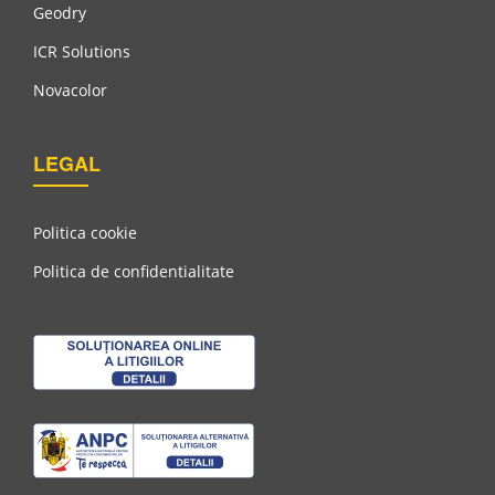
Geodry
Waterbourne Acril Seal CS 100 A 20 Satin
ICR Solutions
Novacolor
LEGAL
Politica cookie
Politica de confidentialitate