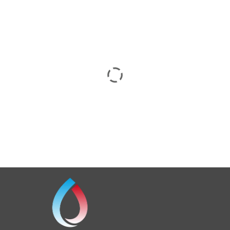
Membrană Transparentă, Complet Alifatică, Din Poliuretan
Lichid, Pentru Un Sistem Complet FLAKES