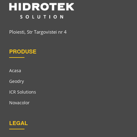
Ploiesti, Str Targovistei nr 4
PRODUSE
Acasa
Geodry
Sistem De Acoperire Epoxidic Conductiv
ICR Solutions
Novacolor
LEGAL