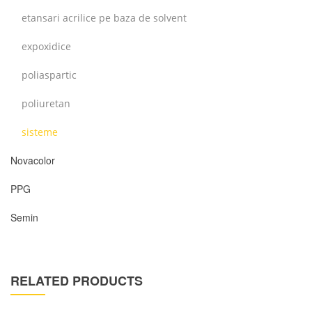
etansari acrilice pe baza de solvent
expoxidice
poliaspartic
poliuretan
sisteme
Novacolor
PPG
Semin
RELATED PRODUCTS