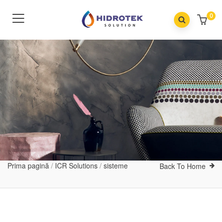
0
Prima pagină
/
ICR Solutions
/
sisteme
Back To Home