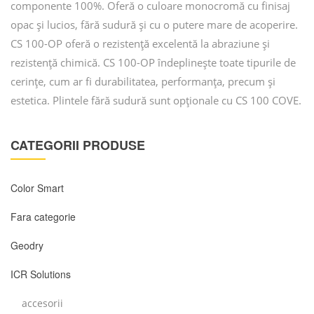
componente 100%. Oferă o culoare monocromă cu finisaj
opac și lucios, fără sudură și cu o putere mare de acoperire.
CS 100-OP oferă o rezistență excelentă la abraziune și
rezistență chimică. CS 100-OP îndeplinește toate tipurile de
cerințe, cum ar fi durabilitatea, performanța, precum și
estetica. Plintele fără sudură sunt opționale cu CS 100 COVE.
CATEGORII PRODUSE
Color Smart
Fara categorie
Geodry
ICR Solutions
accesorii