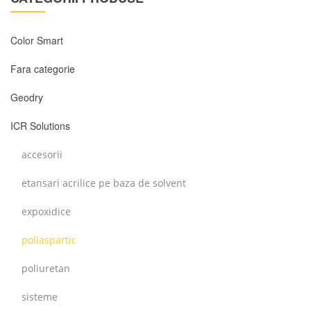
Color Smart
Fara categorie
Geodry
ICR Solutions
accesorii
etansari acrilice pe baza de solvent
expoxidice
poliaspartic
poliuretan
sisteme