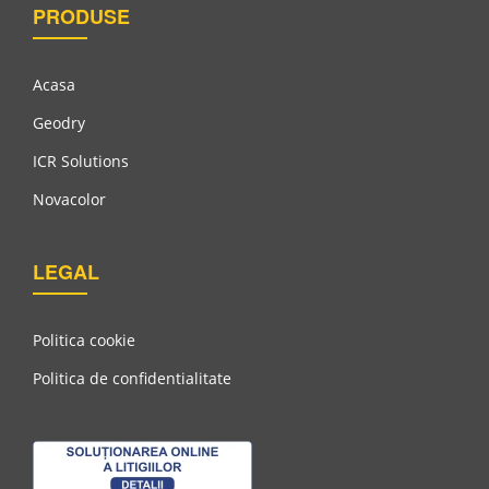
PRODUSE
Acasa
Geodry
ICR Solutions
Novacolor
LEGAL
Vopsea Acrilica Pentru Lemn Si Metal Cu Finisaj Lucios,
CS 689
Politica cookie
Politica de confidentialitate