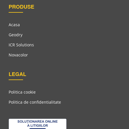
PRODUSE
Acasa
Geodry
ICR Solutions
Novacolor
Tencuială Arhitectural-Decorativă, Aplicabilă Cu Mistria,
LEGAL
Dune
Politica cookie
Politica de confidentialitate