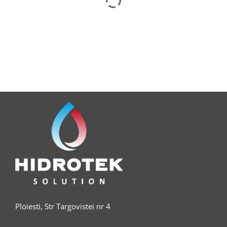
Finisaj Decorativ Metalic Texturat Pentru Interior, Swahili
Ploiesti, Str Targovistei nr 4