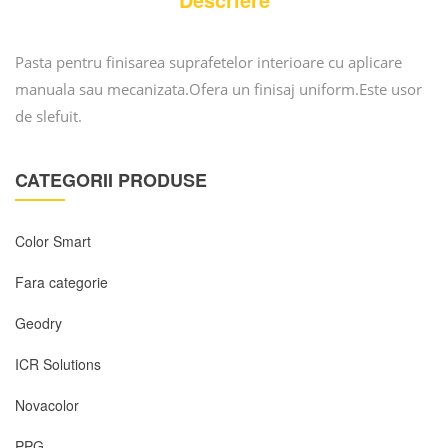
Pasta pentru finisarea suprafetelor interioare cu aplicare
manuala sau mecanizata.Ofera un finisaj uniform.Este usor
de slefuit.
CATEGORII PRODUSE
Color Smart
Fara categorie
Geodry
ICR Solutions
Novacolor
PPG