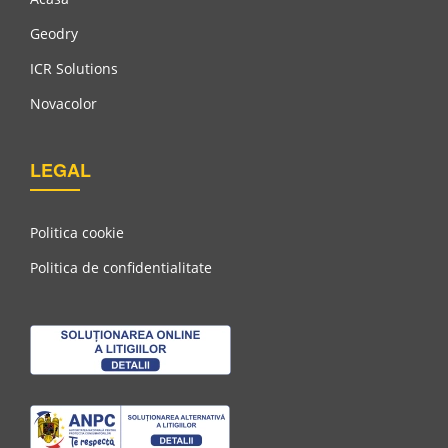
Geodry
ICR Solutions
Novacolor
LEGAL
Politica cookie
Compus De Finisare Usoara Pentru Suprafete Interioare,
PLAKIST CE 78 PERFECT LISS 17L
Politica de confidentialitate