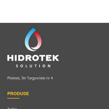
Pasta Pentru Incarcare, PAINTERZ PG SEAU 15KG
Ploiesti, Str Targovistei nr 4
Pasta De Incarcare De Suprafata, PAINTERZ PR SEAU
15KG
PRODUSE
Acasa