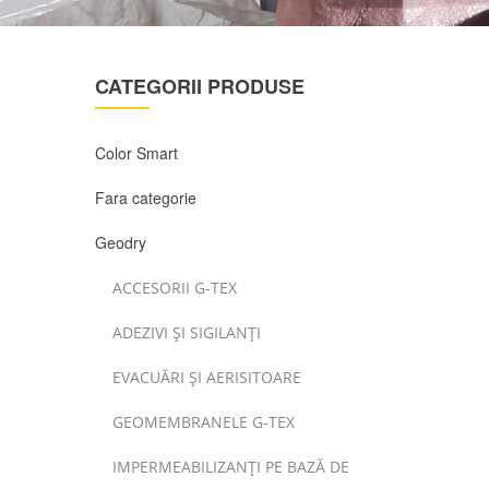
CATEGORII PRODUSE
Color Smart
Fara categorie
Geodry
ACCESORII G-TEX
ADEZIVI ȘI SIGILANȚI
EVACUĂRI ȘI AERISITOARE
GEOMEMBRANELE G-TEX
IMPERMEABILIZANȚI PE BAZĂ DE