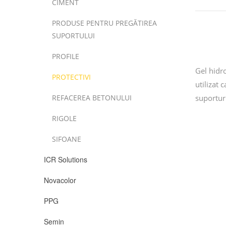
CIMENT
PRODUSE PENTRU PREGĂTIREA
SUPORTULUI
PROFILE
Gel hidro
PROTECTIVI
utilizat
REFACEREA BETONULUI
suportur
RIGOLE
SIFOANE
ICR Solutions
Novacolor
PPG
Semin